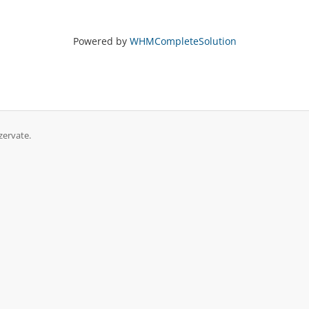
Powered by
WHMCompleteSolution
zervate.