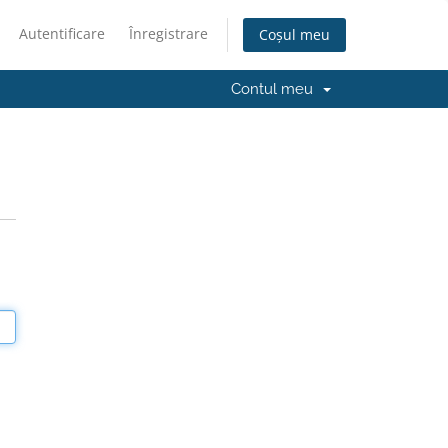
Autentificare
Înregistrare
Coșul meu
Contul meu