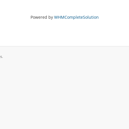
Powered by
WHMCompleteSolution
s.