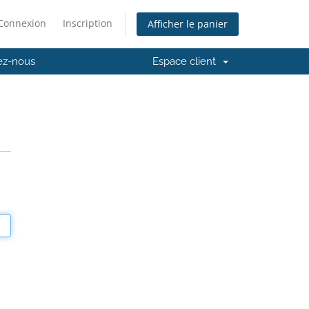
Connexion
Inscription
Afficher le panier
ez-nous
Espace client