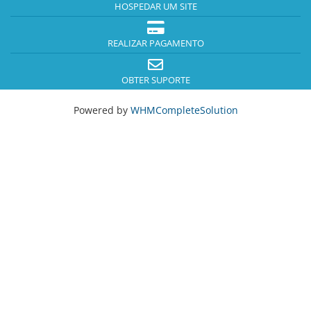
HOSPEDAR UM SITE
REALIZAR PAGAMENTO
OBTER SUPORTE
Powered by
WHMCompleteSolution