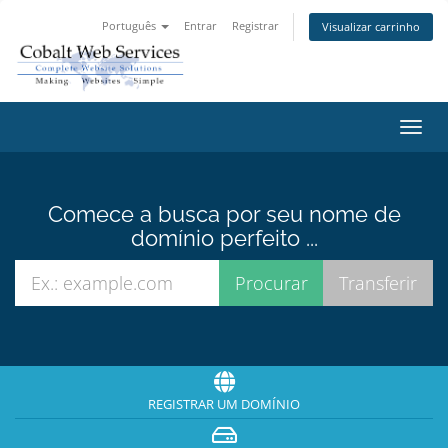
Português
Entrar
Registrar
Visualizar carrinho
Alter
nave
Comece a busca por seu nome de
domínio perfeito ...
REGISTRAR UM DOMÍNIO