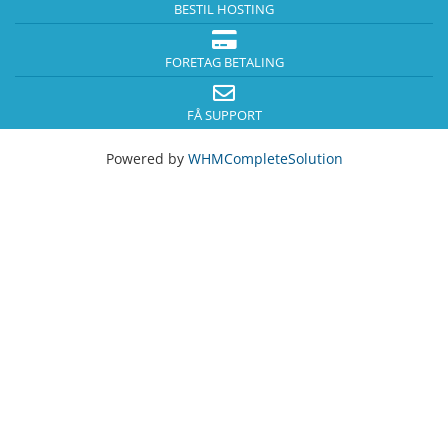
BESTIL HOSTING
FORETAG BETALING
FÅ SUPPORT
Powered by
WHMCompleteSolution